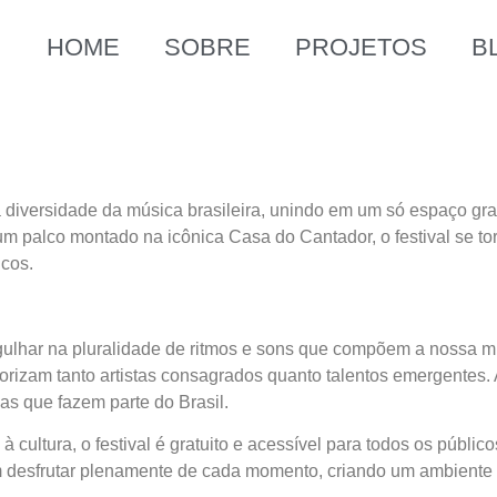
HOME
SOBRE
PROJETOS
B
a diversidade da música brasileira, unindo em um só espaço gr
 palco montado na icônica Casa do Cantador, o festival se to
cos.
gulhar na pluralidade de ritmos e sons que compõem a nossa mú
izam tanto artistas consagrados quanto talentos emergentes. A
ias que fazem parte do Brasil.
tura, o festival é gratuito e acessível para todos os públicos.
 desfrutar plenamente de cada momento, criando um ambiente 