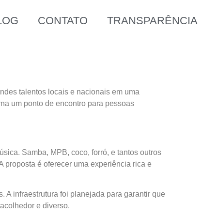
LOG
CONTATO
TRANSPARÊNCIA
andes talentos locais e nacionais em uma
rna um ponto de encontro para pessoas
sica. Samba, MPB, coco, forró, e tantos outros
 proposta é oferecer uma experiência rica e
 A infraestrutura foi planejada para garantir que
acolhedor e diverso.