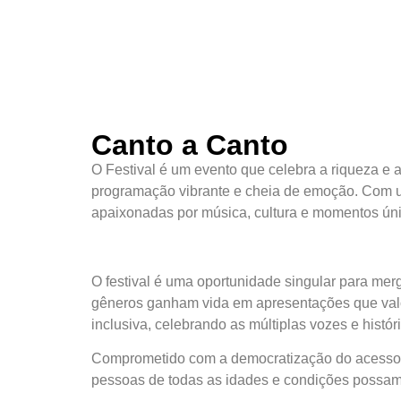
Canto a Canto
O Festival é um evento que celebra a riqueza e 
programação vibrante e cheia de emoção. Com um
apaixonadas por música, cultura e momentos úni
O festival é uma oportunidade singular para mer
gêneros ganham vida em apresentações que valor
inclusiva, celebrando as múltiplas vozes e histór
Comprometido com a democratização do acesso à cul
pessoas de todas as idades e condições possam