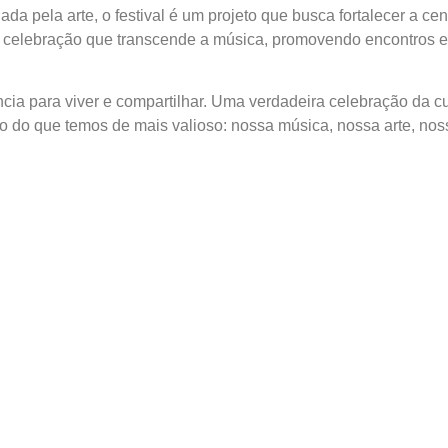
a pela arte, o festival é um projeto que busca fortalecer a cen
celebração que transcende a música, promovendo encontros e
cia para viver e compartilhar. Uma verdadeira celebração da cu
o do que temos de mais valioso: nossa música, nossa arte, nos