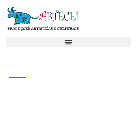
Quem Somos
A Artecei é uma organização da sociedade civil (OSC) criada em
2005 a partir da integração de diversos artistas populares com
forte ligação com a cultura de Ceilândia e de Brasília. O que move
o grupo é a vontade de fazer da arte e da diversidade cultural,
marcantes na cidade e em todo o Brasil, ferramentas de
desenvolvimento humano descentralizadas, expressadas
especialmente pelo público jovem e pelos vários talentos ocultos
da região.