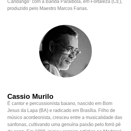
Candango” com a Banda Paraibola, em Fortaleza (CE),
produzido pelo Maestro Marcos Farias.
Cassio Murilo
É cantor e percussionista baiano, nascido em Bom
Jesus da Lapa (BA) e radicado em Brasília. Filho de
músico acordeonista, cresceu entre a musicalidade das
sanfonas, cultivando uma genuína paixão pelo forró pé