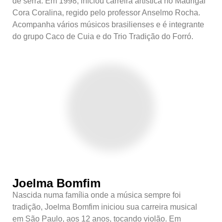
de serra. Em 1998, iniciou carreira artística no Madrigal
Cora Coralina, regido pelo professor Anselmo Rocha.
Acompanha vários músicos brasilienses e é integrante
do grupo Caco de Cuia e do Trio Tradição do Forró.
Joelma Bomfim
Nascida numa família onde a música sempre foi
tradição, Joelma Bomfim iniciou sua carreira musical
em São Paulo, aos 12 anos, tocando violão. Em